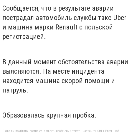
Сообщается, что в результате аварии
пострадал автомобиль службы такс Uber
и машина марки Renault с польской
регистрацией.
В данный момент обстоятельства аварии
выясняются. На месте инцидента
находится машина скорой помощи и
патруль.
Образовалась крупная пробка.
Якщо ви помітили помилку, виділіть необхідний текст і натисніть Ctrl + Enter, щоб