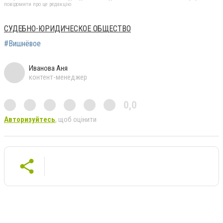
повідомити про це редакцію
СУДЕБНО-ЮРИДИЧЕСКОЕ ОБЩЕСТВО
#Вишнёвое
Иванова Аня
контент-менеджер
0,0
Авторизуйтесь
, щоб оцінити