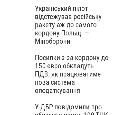
Український пілот
відстежував російську
ракету аж до самого
кордону Польщі —
Міноборони
Посилки з-за кордону до
150 євро обкладуть
ПДВ: як працюватиме
нова система
оподаткування
У ДБР повідомили про