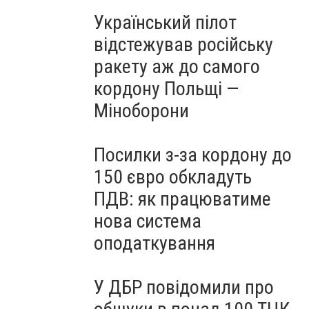
Український пілот
відстежував російську
ракету аж до самого
кордону Польщі —
Міноборони
Посилки з-за кордону до
150 євро обкладуть
ПДВ: як працюватиме
нова система
оподаткування
У ДБР повідомили про