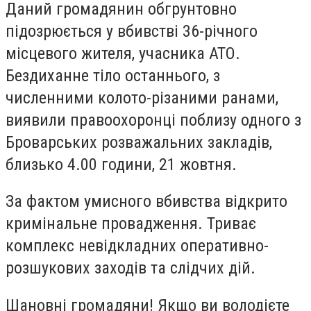
Даний громадянин обгрунтовно
підозрюється у вбивстві 36-річного
місцевого жителя, учасника АТО.
Бездиханне тіло останнього, з
численними колото-різаними ранами,
виявили правоохоронці поблизу одного з
Броварських розважальних закладів,
близько 4.
00 години, 21 жовтня.
За фактом умисного вбивства відкрито
кримінальне провадження. Триває
комплекс невідкладних оперативно-
розшукових заходів та слідчих дій.
Шановні громадяни! Якщо ви володієте