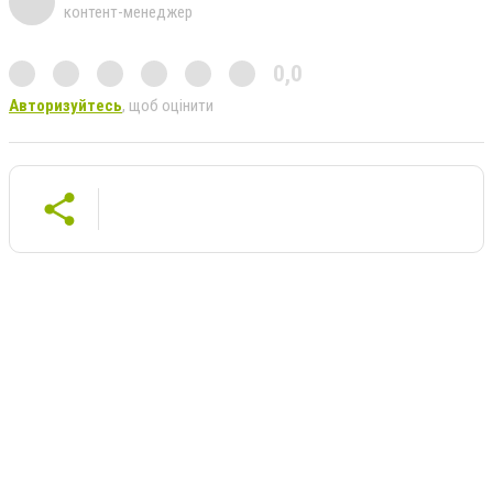
контент-менеджер
0,0
Авторизуйтесь
, щоб оцінити