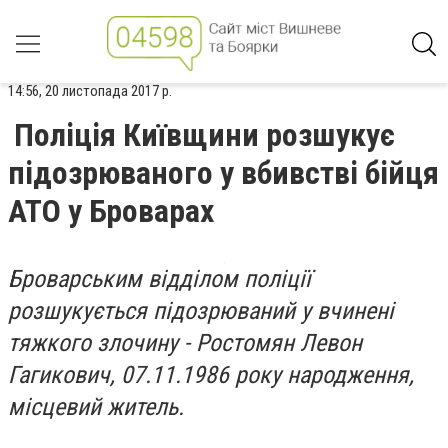
14:56, 20 листопада 2017 р.
Поліція Київщини розшукує
підозрюваного у вбивстві бійця
АТО у Броварах
Броварським відділом поліції
розшукується підозрюваний у вчинені
тяжкого злочину - Ростомян Левон
Гагикович, 07.11.1986 року народження,
місцевий житель.