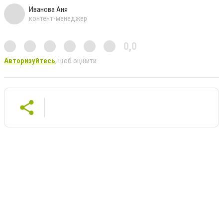
Иванова Аня
контент-менеджер
0,0
Авторизуйтесь
, щоб оцінити