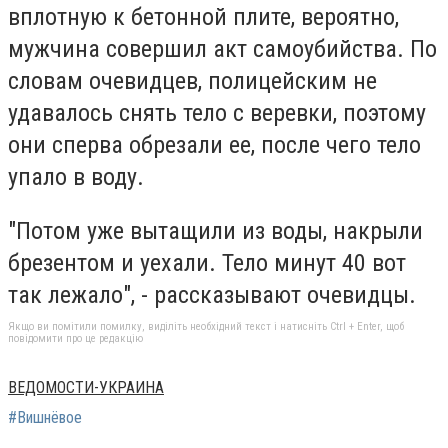
вплотную к бетонной плите, вероятно,
мужчина совершил акт самоубийства. По
словам очевидцев, полицейским не
удавалось снять тело с веревки, поэтому
они сперва обрезали ее, после чего тело
упало в воду.
"Потом уже вытащили из воды, накрыли
брезентом и уехали. Тело минут 40 вот
так лежало", - рассказывают очевидцы.
Якщо ви помітили помилку, виділіть необхідний текст і натисніть Ctrl + Enter, щоб
повідомити про це редакцію
ВЕДОМОСТИ-УКРАИНА
#Вишнёвое