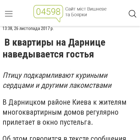
13:38, 26 листопада 2017 р.
В квартиры на Дарнице
наведывается гостья
Птицу подкармливают куриными
сердцами и другими лакомствами
В Дарницком районе Киева к жителям
многоквартирным домов регулярно
прилетает в окно пустельга.
Об этом говорится в тексте сообщения,