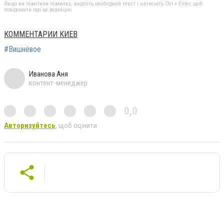
Якщо ви помітили помилку, виділіть необхідний текст і натисніть Ctrl + Enter, щоб
повідомити про це редакцію
КОММЕНТАРИИ КИЕВ
#Вишнёвое
Иванова Аня
контент-менеджер
0,0
Авторизуйтесь
, щоб оцінити