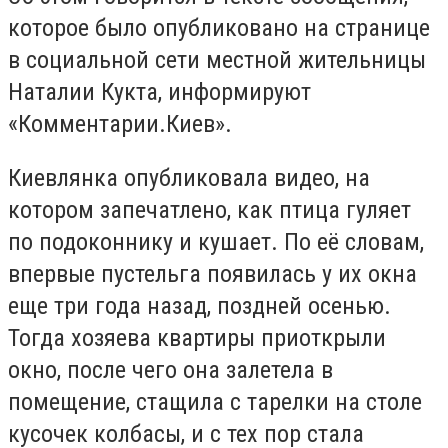
которое было опубликовано на странице
в социальной сети местной жительницы
Наталии Кукта, информируют
«Комментарии.Киев».
Киевлянка опубликовала видео, на
котором запечатлено, как птица гуляет
по подоконнику и кушает. По её словам,
впервые пустельга появилась у их окна
еще три года назад, поздней осенью.
Тогда хозяева квартиры приоткрыли
окно, после чего она залетела в
помещение, стащила с тарелки на столе
кусочек колбасы, и с тех пор стала