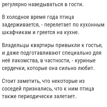
регулярно наведываться в гости.
В холодное время года птица
задерживается, - перелетает по кухонным
шкафчикам и греется на кухне.
Владельцы квартиры привыкли к гостье,
и даже подготавливают специально для
неё лакомства, в частности, - куриные
сердечки, которые она сильно любит.
Стоит заметить, что некоторые из
соседей признались, что к ним птица
также периодически залетает.