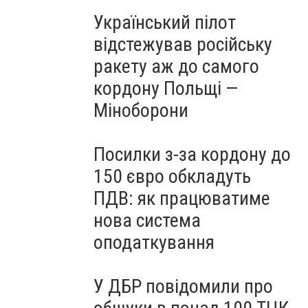
Український пілот
відстежував російську
ракету аж до самого
кордону Польщі —
Міноборони
Посилки з-за кордону до
150 євро обкладуть
ПДВ: як працюватиме
нова система
оподаткування
У ДБР повідомили про