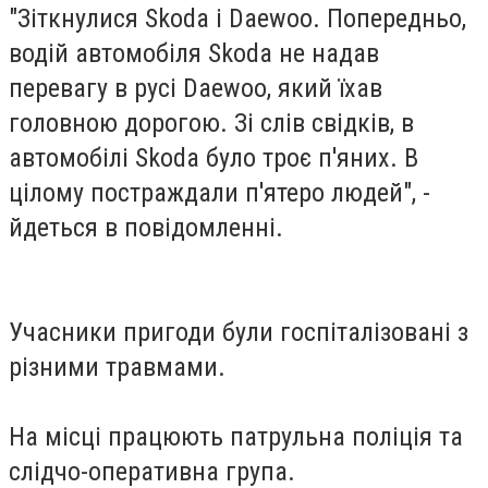
"Зіткнулися Skoda і Daewoo. Попередньо,
водій автомобіля Skoda не надав
перевагу в русі Daewoo, який їхав
головною дорогою. Зі слів свідків, в
автомобілі Skoda було троє п'яних. В
цілому постраждали п'ятеро людей", -
йдеться в повідомленні.
Учасники пригоди були госпіталізовані з
різними травмами.
На місці працюють патрульна поліція та
слідчо-оперативна група.