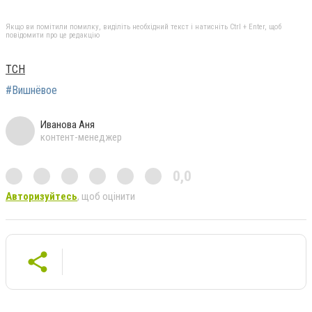
Якщо ви помітили помилку, виділіть необхідний текст і натисніть Ctrl + Enter, щоб
повідомити про це редакцію
ТСН
#Вишнёвое
Иванова Аня
контент-менеджер
0,0
Авторизуйтесь
, щоб оцінити