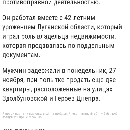
противоправной деятельностью.
Он работал вместе с 42-летним
уроженцем Луганской области, который
играл роль владельца недвижимости,
которая продавалась по поддельным
документам.
Мужчин задержали в понедельник, 27
ноября, при попытке продать еще две
квартиры, расположенные на улицах
Здолбуновской и Героев Днепра.
Якщо ви помітили помилку, виділіть необхідний текст і натисніть Ctrl + Enter, щоб
повідомити про це редакцію