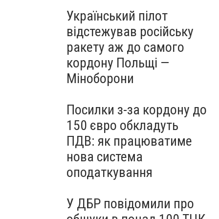
Український пілот
відстежував російську
ракету аж до самого
кордону Польщі —
Міноборони
Посилки з-за кордону до
150 євро обкладуть
ПДВ: як працюватиме
нова система
оподаткування
У ДБР повідомили про