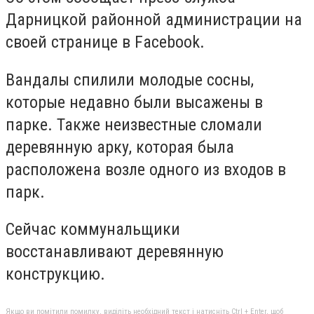
Дарницкой районной администрации на
своей странице в Facebook.
Вандалы спилили молодые сосны,
которые недавно были высажены в
парке. Также неизвестные сломали
деревянную арку, которая была
расположена возле одного из входов в
парк.
Сейчас коммунальщики
восстанавливают деревянную
конструкцию.
Якщо ви помітили помилку, виділіть необхідний текст і натисніть Ctrl + Enter, щоб