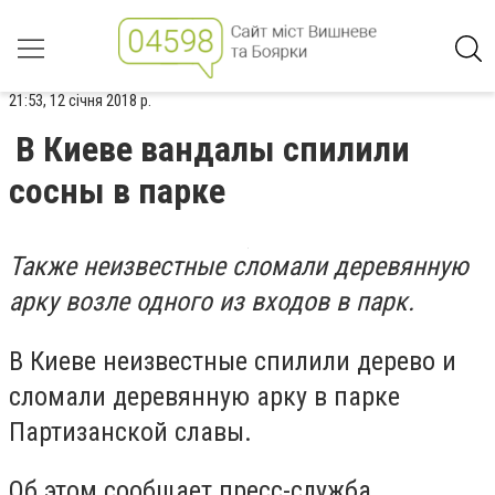
21:53, 12 січня 2018 р.
В Киеве вандалы спилили
сосны в парке
Также неизвестные сломали деревянную
арку возле одного из входов в парк.
В Киеве неизвестные спилили дерево и
сломали деревянную арку в парке
Партизанской славы.
Об этом сообщает пресс-служба