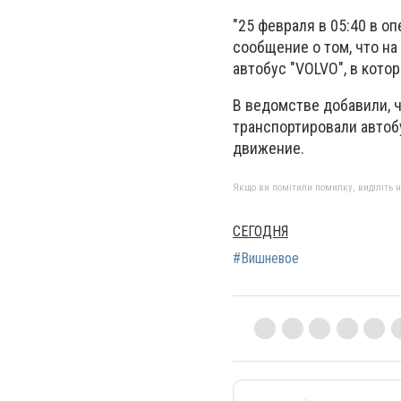
"25 февраля в 05:40 в 
сообщение о том, что н
автобус "VOLVO", в кото
В ведомстве добавили, 
транспортировали автоб
движение.
Якщо ви помітили помилку, виділіть нео
СЕГОДНЯ
#Вишневое