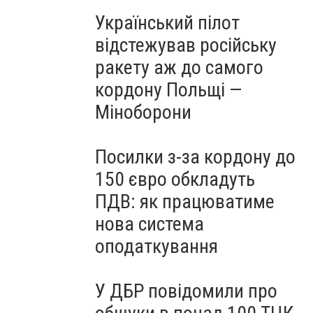
Український пілот
відстежував російську
ракету аж до самого
кордону Польщі —
Міноборони
Посилки з-за кордону до
150 євро обкладуть
ПДВ: як працюватиме
нова система
оподаткування
У ДБР повідомили про