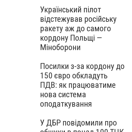
Український пілот
відстежував російську
ракету аж до самого
кордону Польщі —
Міноборони
Посилки з-за кордону до
150 євро обкладуть
ПДВ: як працюватиме
нова система
оподаткування
У ДБР повідомили про