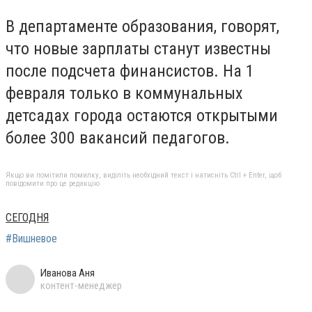
В департаменте образования, говорят,
что новые зарплаты станут известны
после подсчета финансистов. На 1
февраля только в коммунальных
детсадах города остаются открытыми
более 300 вакансий педагогов.
Якщо ви помітили помилку, виділіть необхідний текст і натисніть Ctrl + Enter, щоб
повідомити про це редакцію
СЕГОДНЯ
#Вишневое
Иванова Аня
контент-менеджер