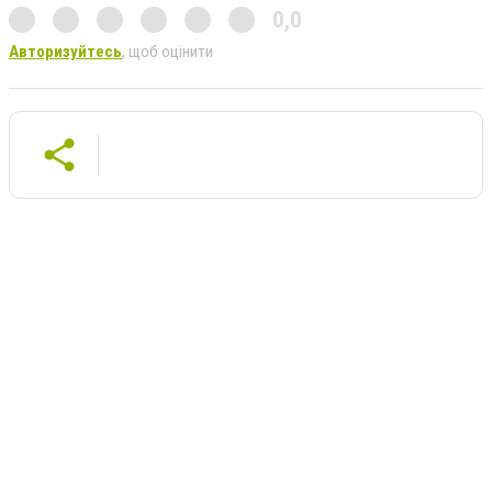
0,0
Авторизуйтесь
, щоб оцінити