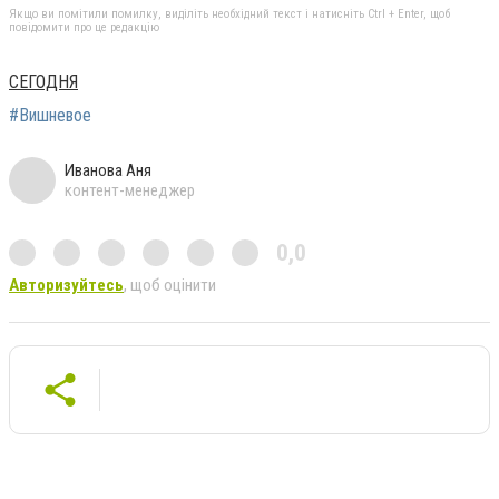
Якщо ви помітили помилку, виділіть необхідний текст і натисніть Ctrl + Enter, щоб
повідомити про це редакцію
СЕГОДНЯ
#Вишневое
Иванова Аня
контент-менеджер
0,0
Авторизуйтесь
, щоб оцінити