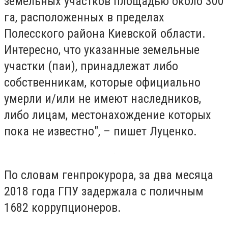
земельных участков площадью около 300
га, расположенных в пределах
Полесского района Киевской области.
Интересно, что указанные земельные
участки (паи), принадлежат либо
собственникам, которые официально
умерли и/или не имеют наследников,
либо лицам, местонахождение которых
пока не известно", – пишет Луценко.
По словам генпрокурора, за два месяца
2018 года ГПУ задержала с поличным
1682 коррупционеров.