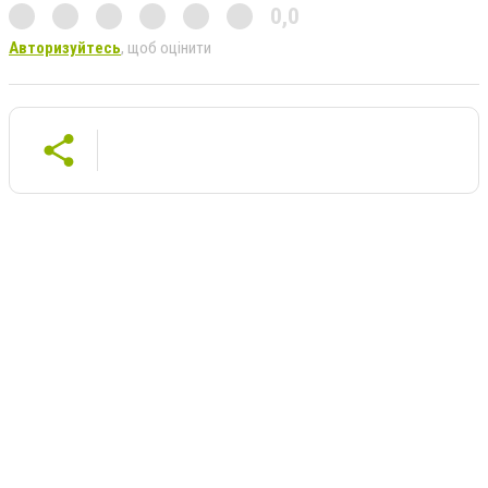
0,0
Авторизуйтесь
, щоб оцінити