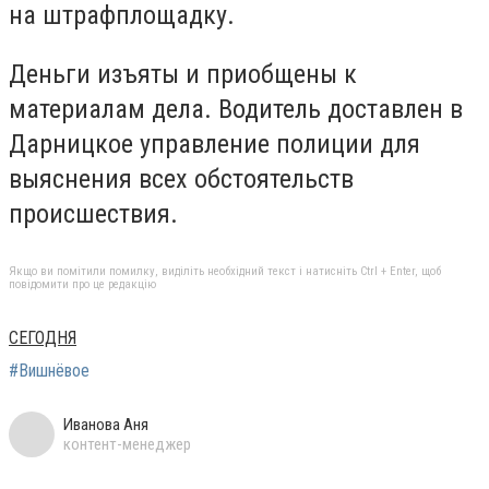
на штрафплощадку.
Деньги изъяты и приобщены к
материалам дела. Водитель доставлен в
Дарницкое управление полиции для
выяснения всех обстоятельств
происшествия.
Якщо ви помітили помилку, виділіть необхідний текст і натисніть Ctrl + Enter, щоб
повідомити про це редакцію
СЕГОДНЯ
#Вишнёвое
Иванова Аня
контент-менеджер