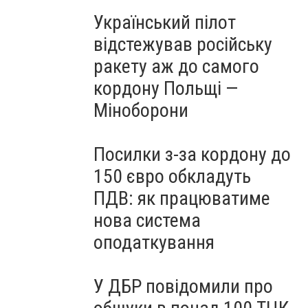
Український пілот
відстежував російську
ракету аж до самого
кордону Польщі —
Міноборони
Посилки з-за кордону до
150 євро обкладуть
ПДВ: як працюватиме
нова система
оподаткування
У ДБР повідомили про