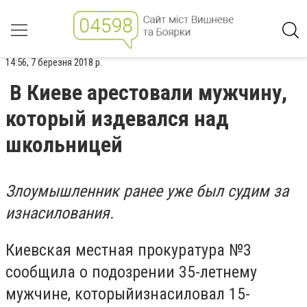
14:56, 7 березня 2018 р.
В Киеве арестовали мужчину,
который издевался над
школьницей
Злоумышленник ранее уже был судим за
изнасилования.
Киевская местная прокуратура №3
сообщила о подозрении 35-летнему
мужчине, которыйизнасиловал 15-