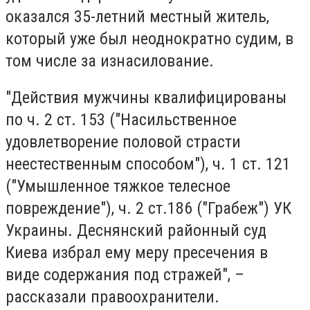
оказался 35-летний местный житель,
который уже был неоднократно судим, в
том числе за изнасилование.
"Действия мужчины квалифицированы
по ч. 2 ст. 153 ("Насильственное
удовлетворение половой страсти
неестественным способом"), ч. 1 ст. 121
("Умышленное тяжкое телесное
повреждение"), ч. 2 ст.186 ("Грабеж") УК
Украины. Деснянский районный суд
Киева избрал ему меру пресечения в
виде содержания под стражей", –
рассказали правоохранители.