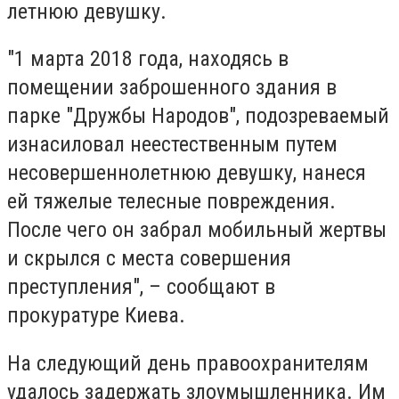
летнюю девушку.
"1 марта 2018 года, находясь в
помещении заброшенного здания в
парке "Дружбы Народов", подозреваемый
изнасиловал неестественным путем
несовершеннолетнюю девушку, нанеся
ей тяжелые телесные повреждения.
После чего он забрал мобильный жертвы
и скрылся с места совершения
преступления", – сообщают в
прокуратуре Киева.
На следующий день правоохранителям
удалось задержать злоумышленника. Им