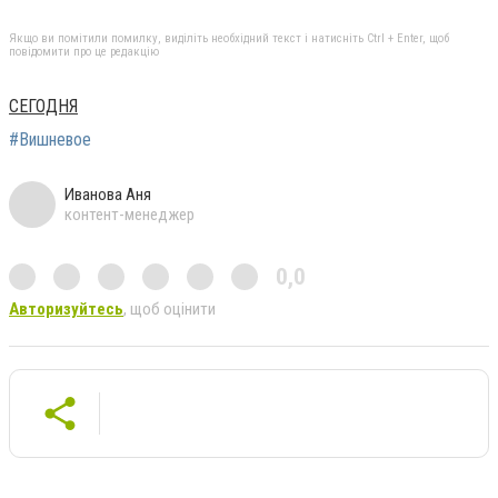
Якщо ви помітили помилку, виділіть необхідний текст і натисніть Ctrl + Enter, щоб
повідомити про це редакцію
СЕГОДНЯ
#Вишневое
Иванова Аня
контент-менеджер
0,0
Авторизуйтесь
, щоб оцінити