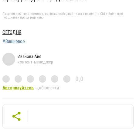
Якщо ви помітили помилку, виділіть необхідний текст і натисніть Ctrl + Enter, щоб
повідомити про це редакцію
СЕГОДНЯ
#Вишневое
Иванова Аня
контент-менеджер
0,0
Авторизуйтесь
, щоб оцінити