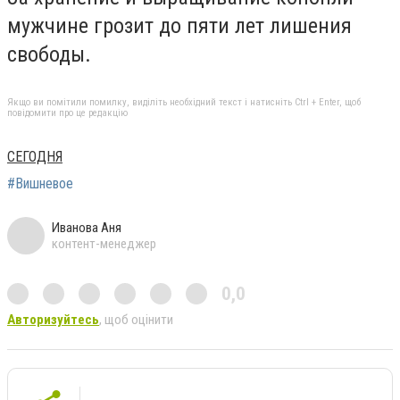
мужчине грозит до пяти лет лишения
свободы.
Якщо ви помітили помилку, виділіть необхідний текст і натисніть Ctrl + Enter, щоб
повідомити про це редакцію
СЕГОДНЯ
#Вишневое
Иванова Аня
контент-менеджер
0,0
Авторизуйтесь
, щоб оцінити