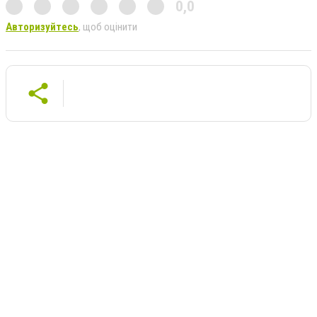
0,0
Авторизуйтесь
, щоб оцінити