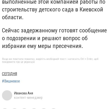
выполненные этой компанией работы по
строительству детского сада в Киевской
области.
Сейчас задержанному готовят сообщение
о подозрении и решают вопрос об
избрании ему меры пресечения.
Якщо ви помітили помилку, виділіть необхідний текст і натисніть Ctrl + Enter, щоб
повідомити про це редакцію
СЕГОДНЯ
#Вишневое
Иванова Аня
контент-менеджер