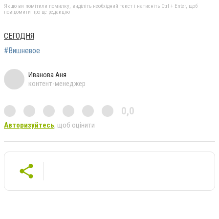
Якщо ви помітили помилку, виділіть необхідний текст і натисніть Ctrl + Enter, щоб
повідомити про це редакцію
СЕГОДНЯ
#Вишневое
Иванова Аня
контент-менеджер
0,0
Авторизуйтесь
, щоб оцінити