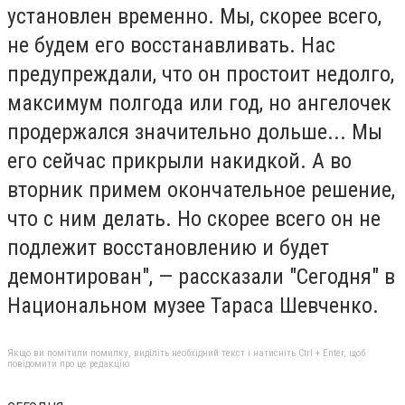
установлен временно. Мы, скорее всего,
не будем его восстанавливать. Нас
предупреждали, что он простоит недолго,
максимум полгода или год, но ангелочек
продержался значительно дольше... Мы
его сейчас прикрыли накидкой. А во
вторник примем окончательное решение,
что с ним делать. Но скорее всего он не
подлежит восстановлению и будет
демонтирован", — рассказали "Сегодня" в
Национальном музее Тараса Шевченко.
Якщо ви помітили помилку, виділіть необхідний текст і натисніть Ctrl + Enter, щоб
повідомити про це редакцію