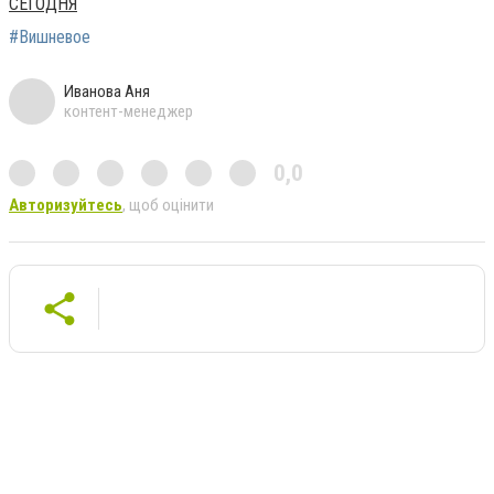
СЕГОДНЯ
#Вишневое
Иванова Аня
контент-менеджер
0,0
Авторизуйтесь
, щоб оцінити