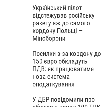
Український пілот
відстежував російську
ракету аж до самого
кордону Польщі —
Міноборони
Посилки з-за кордону до
150 євро обкладуть
ПДВ: як працюватиме
нова система
оподаткування
У ДБР повідомили про