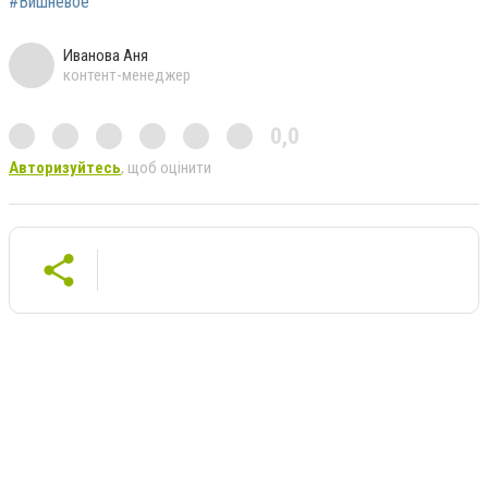
#Вишневое
Иванова Аня
контент-менеджер
0,0
Авторизуйтесь
, щоб оцінити