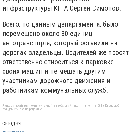
инфраструктуры КГГА Сергей Симонов.
Всего, по данным департамента, было
перемещено около 30 единиц
автотранспорта, который оставили на
дорогах владельцы. Водителей же просят
ответственно относиться к парковке
своих машин и не мешать другим
участникам дорожного движения и
работникам коммунальных служб.
Якщо ви помітили помилку, виділіть необхідний текст і натисніть Ctrl + Enter, щоб
повідомити про це редакцію
СЕГОДНЯ