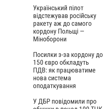
Український пілот
відстежував російську
ракету аж до самого
кордону Польщі —
Міноборони
Посилки з-за кордону до
150 євро обкладуть
ПДВ: як працюватиме
нова система
оподаткування
У ДБР повідомили про