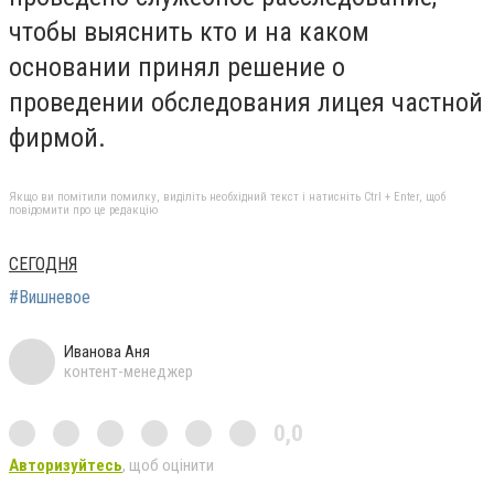
чтобы выяснить кто и на каком
основании принял решение о
проведении обследования лицея частной
фирмой.
Якщо ви помітили помилку, виділіть необхідний текст і натисніть Ctrl + Enter, щоб
повідомити про це редакцію
СЕГОДНЯ
#Вишневое
Иванова Аня
контент-менеджер
0,0
Авторизуйтесь
, щоб оцінити