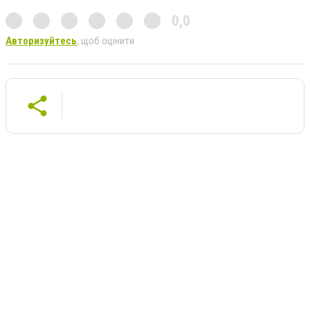
0,0
Авторизуйтесь
, щоб оцінити