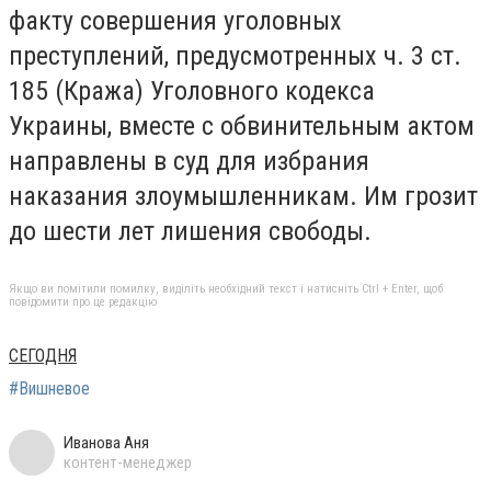
факту совершения уголовных
преступлений, предусмотренных ч. 3 ст.
185 (Кража) Уголовного кодекса
Украины, вместе с обвинительным актом
направлены в суд для избрания
наказания злоумышленникам. Им грозит
до шести лет лишения свободы.
Якщо ви помітили помилку, виділіть необхідний текст і натисніть Ctrl + Enter, щоб
повідомити про це редакцію
СЕГОДНЯ
#Вишневое
Иванова Аня
контент-менеджер