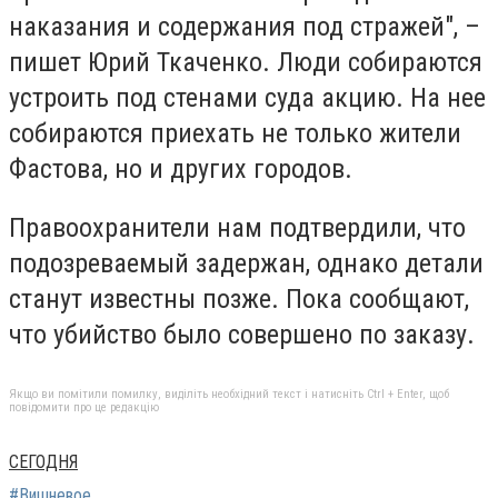
наказания и содержания под стражей", –
пишет Юрий Ткаченко. Люди собираются
устроить под стенами суда акцию. На нее
собираются приехать не только жители
Фастова, но и других городов.
Правоохранители нам подтвердили, что
подозреваемый задержан, однако детали
станут известны позже. Пока сообщают,
что убийство было совершено по заказу.
Якщо ви помітили помилку, виділіть необхідний текст і натисніть Ctrl + Enter, щоб
повідомити про це редакцію
СЕГОДНЯ
#Вишневое