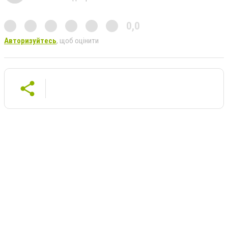
0,0
Авторизуйтесь
, щоб оцінити