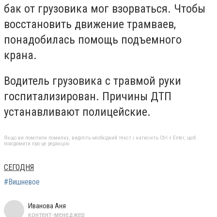
бак от грузовика мог взорваться. Чтобы
восстановить движение трамваев,
понадобилась помощь подъемного
крана.
Водитель грузовика с травмой руки
госпитализирован. Причины ДТП
устанавливают полицейские.
Якщо ви помітили помилку, виділіть необхідний текст і натисніть Ctrl + Enter, щоб
повідомити про це редакцію
СЕГОДНЯ
#Вишневое
Иванова Аня
контент-менеджер