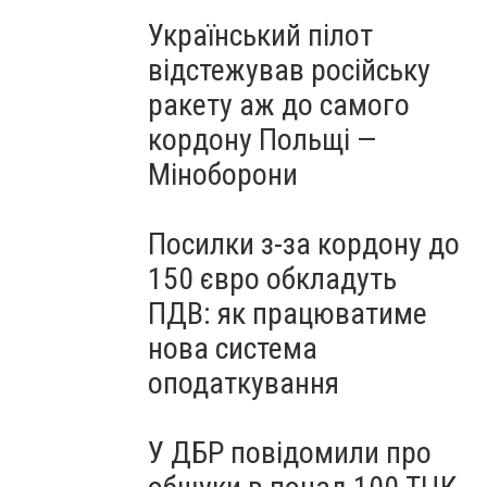
Український пілот
відстежував російську
ракету аж до самого
кордону Польщі —
Міноборони
Посилки з-за кордону до
150 євро обкладуть
ПДВ: як працюватиме
нова система
оподаткування
У ДБР повідомили про