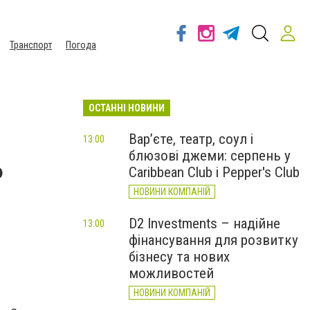
Транспорт
Погода
ОСТАННІ НОВИНИ
Вар’єте, театр, соул і
13:00
блюзові джеми: серпень у
ь
Caribbean Club і Pepper's Club
НОВИНИ КОМПАНІЙ
D2 Investments – надійне
13:00
фінансування для розвитку
бізнесу та нових
можливостей
НОВИНИ КОМПАНІЙ