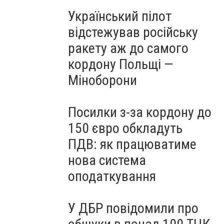
Український пілот
відстежував російську
ракету аж до самого
кордону Польщі —
Міноборони
Посилки з-за кордону до
150 євро обкладуть
ПДВ: як працюватиме
нова система
оподаткування
У ДБР повідомили про