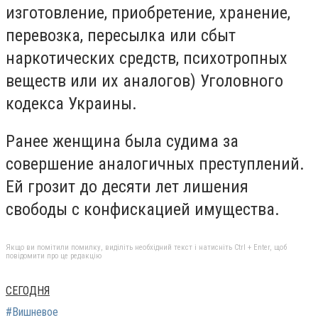
изготовление, приобретение, хранение,
перевозка, пересылка или сбыт
наркотических средств, психотропных
веществ или их аналогов) Уголовного
кодекса Украины.
Ранее женщина была судима за
совершение аналогичных преступлений.
Ей грозит до десяти лет лишения
свободы с конфискацией имущества.
Якщо ви помітили помилку, виділіть необхідний текст і натисніть Ctrl + Enter, щоб
повідомити про це редакцію
СЕГОДНЯ
#Вишневое