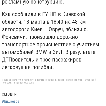
рекламную конструкцию.
Как сообщили в ГУ НП в Киевской
области, 18 марта в 18:40 на 48 км
автодороги Киев – Овруч, вблизи с.
Феневичи, произошло дорожно-
транспортное происшествие с участием
автомобилей BMW и ЗиЛ. В результате
ДТПводитель и трое пассажиров
легковушки погибли.
Якщо ви помітили помилку, виділіть необхідний текст і натисніть Ctrl + Enter, щоб
повідомити про це редакцію
СЕГОДНЯ
#Вишневое