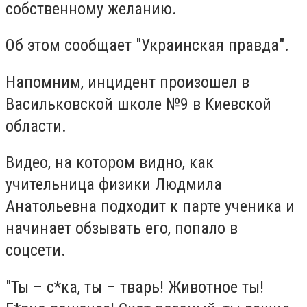
собственному желанию.
Об этом сообщает "Украинская правда".
Напомним, инцидент произошел в
Васильковской школе №9 в Киевской
области.
Видео, на котором видно, как
учительница физики Людмила
Анатольевна подходит к парте ученика и
начинает обзывать его, попало в
соцсети.
"Ты – с*ка, ты – тварь! Животное ты!