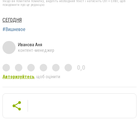
Якщо ви помітили помилку, виділіть необхідний текст і натисніть Ctrl + Enter, щоб
повідомити про це редакцію
СЕГОДНЯ
#Вишневое
Иванова Аня
контент-менеджер
0,0
Авторизуйтесь
, щоб оцінити