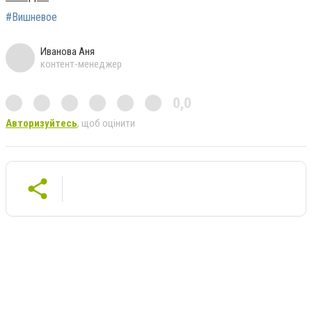
#Вишневое
Иванова Аня
контент-менеджер
0,0
Авторизуйтесь
, щоб оцінити