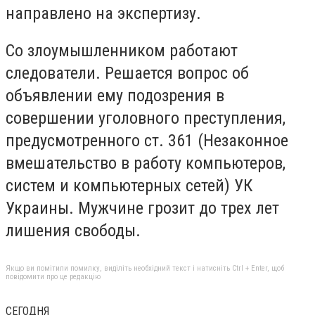
направлено на экспертизу.
Со злоумышленником работают
следователи. Решается вопрос об
объявлении ему подозрения в
совершении уголовного преступления,
предусмотренного ст. 361 (Незаконное
вмешательство в работу компьютеров,
систем и компьютерных сетей) УК
Украины. Мужчине грозит до трех лет
лишения свободы.
Якщо ви помітили помилку, виділіть необхідний текст і натисніть Ctrl + Enter, щоб
повідомити про це редакцію
СЕГОДНЯ