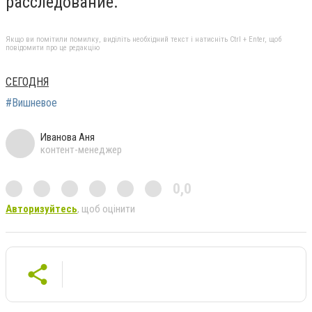
расследование.
Якщо ви помітили помилку, виділіть необхідний текст і натисніть Ctrl + Enter, щоб
повідомити про це редакцію
СЕГОДНЯ
#Вишневое
Иванова Аня
контент-менеджер
0,0
Авторизуйтесь
, щоб оцінити