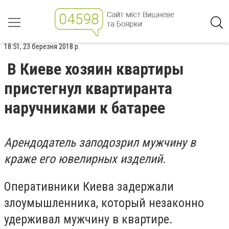
18:51, 23 березня 2018 р.
В Киеве хозяин квартиры
пристегнул квартиранта
наручниками к батарее
Арендодатель заподозрил мужчину в
краже его ювелирных изделий.
Оперативники Киева задержали
злоумышленника, который незаконно
удерживал мужчину в квартире.