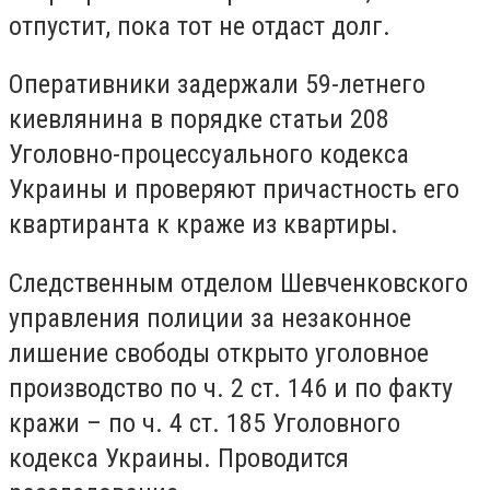
отпустит, пока тот не отдаст долг.
Оперативники задержали 59-летнего
киевлянина в порядке статьи 208
Уголовно-процессуального кодекса
Украины и проверяют причастность его
квартиранта к краже из квартиры.
Следственным отделом Шевченковского
управления полиции за незаконное
лишение свободы открыто уголовное
производство по ч. 2 ст. 146 и по факту
кражи – по ч. 4 ст. 185 Уголовного
кодекса Украины. Проводится