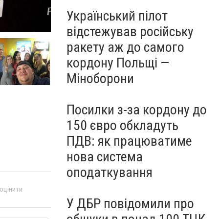
Український пілот
відстежував російську
ракету аж до самого
кордону Польщі —
Міноборони
Посилки з-за кордону до
150 євро обкладуть
ПДВ: як працюватиме
нова система
оподаткування
 оцінити
У ДБР повідомили про