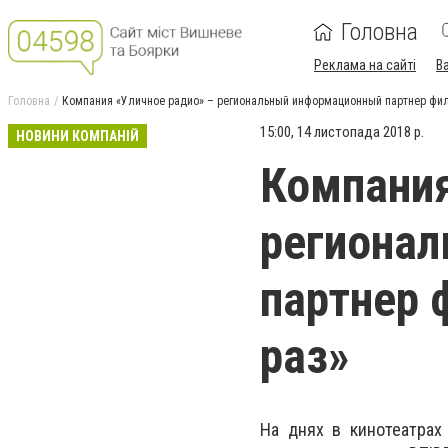
Головна
Реклама на сайті
В
Головна
Компания «Уличное радио» – региональный информационный партнер фил
15:00, 14 листопада 2018 р.
НОВИНИ КОМПАНІЙ
Компания
региона
партнер 
раз»
На днях в кинотеатрах