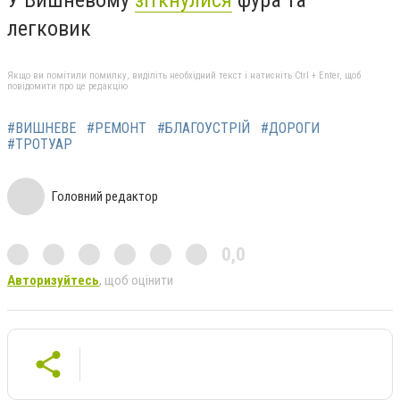
легковик
Якщо ви помітили помилку, виділіть необхідний текст і натисніть Ctrl + Enter, щоб
повідомити про це редакцію
#ВИШНЕВЕ
#РЕМОНТ
#БЛАГОУСТРІЙ
#ДОРОГИ
#ТРОТУАР
Головний редактор
0,0
Авторизуйтесь
, щоб оцінити