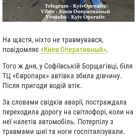
На щастя, ніхто не травмувався,
повідомляє
«Киев Оперативный»
.
Того ж дня, у Софіївській Борщагівці, біля
ТЦ «Європарк» автівка збила дівчину.
Після пригоди водій втік.
За словами свідків аварії, постраждала
переходила дорогу на світлофорі, коли на
неї налетів автомобіль. Потерпілу з
травмами шиї та ноги госпіталізували.