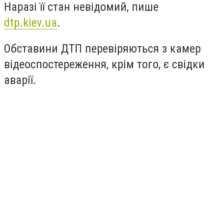
Наразі її стан невідомий, пише
dtp.kiev.ua
.
Обставини ДТП перевіряються з камер
відеоспостереження, крім того, є свідки
аварії.