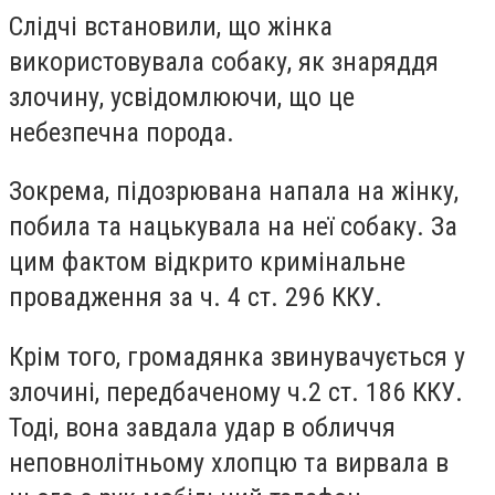
Слідчі встановили, що жінка
використовувала собаку, як знаряддя
злочину, усвідомлюючи, що це
небезпечна порода.
Зокрема, підозрювана напала на жінку,
побила та нацькувала на неї собаку. За
цим фактом відкрито кримінальне
провадження за ч. 4 ст. 296 ККУ.
Крім того, громадянка звинувачується у
злочині, передбаченому ч.2 ст. 186 ККУ.
Тоді, вона завдала удар в обличчя
неповнолітньому хлопцю та вирвала в