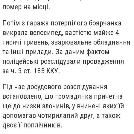
помер на місці.
Потім з гаража потерпілого боярчанка
викрала велосипед, вартістю майже 4
тисячі гривень, зварювальне обладнання
та інші прилади. За даним фактом
поліцейські розслідували провадження
за ч. 3 ст. 185 ККУ.
Під час досудового розслідування
встановлено, що громадянка причетна
ще до низки злочинів, у вчинені яких їй
допомагав чотирилапий друг, а також
двоє її поплічників.