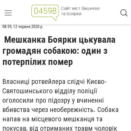
08:39, 12 червня 2020 р.
Мешканка Боярки цькувала
громадян собакою: один з
потерпілих помер
Власниці ротвейлера слідчі Києво-
Святошинського відділу поліції
оголосили про підозру у вчиненні
вбивства через необережність. Собака
напав на місцевого мешканця та
покусав, від отриманих травм чоловік