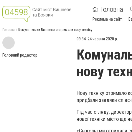
Головна
Реклама на сайті
В
Головна
Комунальники Вишневого отримали нову техніку
09:34, 24 червня 2020 р.
Комуналь
Головний редактор
нову техн
Нову техніку отримало к
придбали завдяки співфі
Під час огляду, директор
нової техніки місто ще н
«Сьогодні ми отримали сі