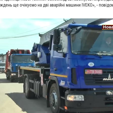
иждень ще очікуємо на дві аварійні машини IVEKO», - повідо