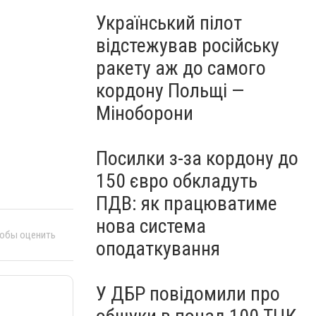
Український пілот
відстежував російську
ракету аж до самого
кордону Польщі —
Міноборони
Посилки з-за кордону до
150 євро обкладуть
ПДВ: як працюватиме
нова система
тобы оценить
оподаткування
У ДБР повідомили про