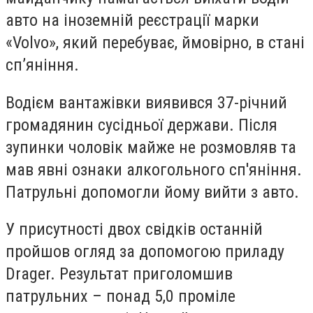
авто на іноземній реєстрації марки
«Volvo», який перебуває, ймовірно, в стані
сп’яніння.
Водієм вантажівки виявився 37-річний
громадянин сусідньої держави. Після
зупинки чоловік майже не розмовляв та
мав явні ознаки алкогольного сп'яніння.
Патрульні допомогли йому вийти з авто.
У присутності двох свідків останній
пройшов огляд за допомогою приладу
Drager. Результат приголомшив
патрульних – понад 5,0 проміле