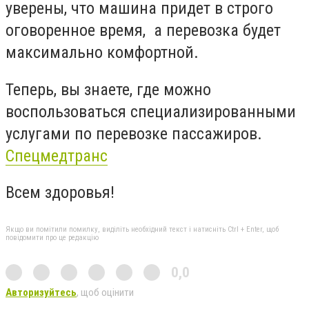
уверены, что машина придет в строго
оговоренное время, а перевозка будет
максимально комфортной.
Теперь, вы знаете, где можно
воспользоваться специализированными
услугами по перевозке пассажиров.
Спецмедтранс
Всем здоровья!
Якщо ви помітили помилку, виділіть необхідний текст і натисніть Ctrl + Enter, щоб
повідомити про це редакцію
0,0
Авторизуйтесь
, щоб оцінити