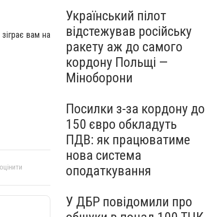
Український пілот
відстежував російську
 зіграє вам на
ракету аж до самого
кордону Польщі —
Міноборони
Посилки з-за кордону до
150 євро обкладуть
ПДВ: як працюватиме
нова система
оподаткування
 оцінити
У ДБР повідомили про