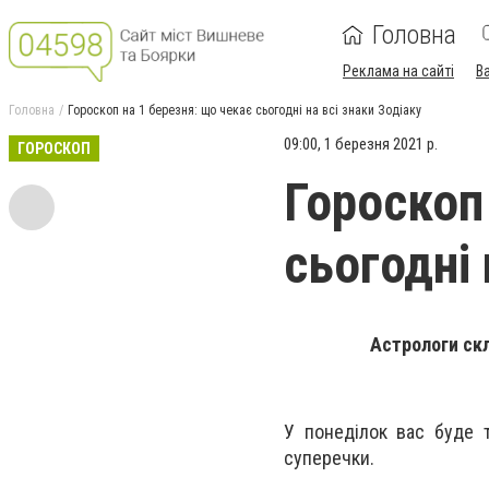
Головна
Реклама на сайті
В
Головна
Гороскоп на 1 березня: що чекає сьогодні на всі знаки Зодіаку
09:00, 1 березня 2021 р.
ГОРОСКОП
Гороскоп
сьогодні 
Астрологи скл
У понеділок вас буде 
суперечки.