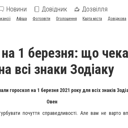
Новини
Довідник
Дозвілля
акансії
Афіша
Фотозвіти
Оголошення
Карта міста
Довідкова
 на 1 березня: що чек
на всі знаки Зодіаку
али гороскоп на 1 березня 2021 року для всіх знаків Зоді
Овен
турбувати почуття справедливості. Але вам не варто в