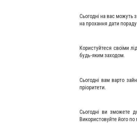
Сьогодні на вас можуть 
на прохання дати пораду
Користуйтеся своїми лі
будь-яким заходом.
Сьогодні вам варто зай
пріоритети.
Сьогодні ви зможете д
Використовуйте його по