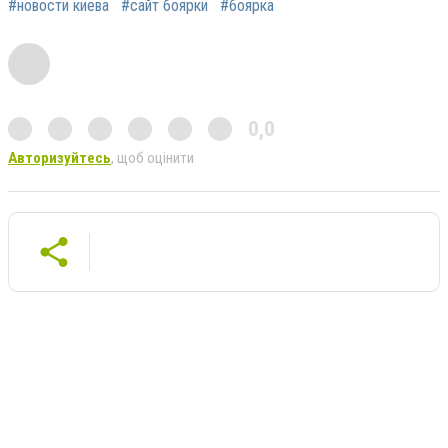
#новости киева
#сайт боярки
#боярка
0,0
Авторизуйтесь
, щоб оцінити