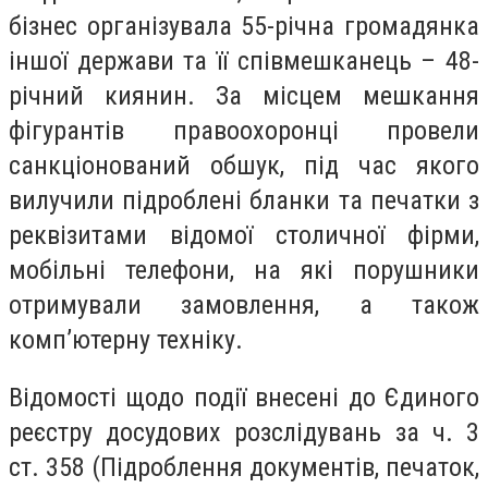
бізнес організувала 55-річна громадянка
іншої держави та її співмешканець – 48-
річний киянин. За місцем мешкання
фігурантів правоохоронці провели
санкціонований обшук, під час якого
вилучили підроблені бланки та печатки з
реквізитами відомої столичної фірми,
мобільні телефони, на які порушники
отримували замовлення, а також
комп’ютерну техніку.
Відомості щодо події внесені до Єдиного
реєстру досудових розслідувань за ч. 3
ст. 358 (Підроблення документів, печаток,