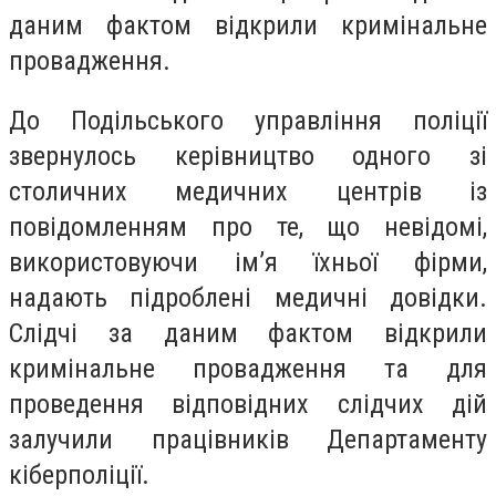
даним фактом відкрили кримінальне
провадження.
До Подільського управління поліції
звернулось керівництво одного зі
столичних медичних центрів із
повідомленням про те, що невідомі,
використовуючи ім’я їхньої фірми,
надають підроблені медичні довідки.
Слідчі за даним фактом відкрили
кримінальне провадження та для
проведення відповідних слідчих дій
залучили працівників Департаменту
кіберполіції.