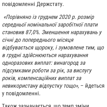
повідомленні Держстату.
«Порівняно із груднем 2020 р. розмір
середньої номінальної заробітної плати
становив 87,0%. Зменшення нарахувань у
січні до попереднього місяця
відбувається щороку, і зумовлене тим, що
в грудні здійснюються нарахування
одноразових виплат: винагород за
підсумками роботи за рік, за вислугу
років, компенсаційних виплат за
невикористану відпустку тощо»
, – йдеться
у повідомленні.
Також зазначається, що темп зміни