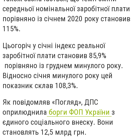
середньої номінальної заробітної плати
порівняно із січнем 2020 року становив
115%.
Цьогоріч у січні індекс реальної
заробітної плати становив 85,9%
порівняно із груднем минулого року.
Відносно січня минулого року цей
показник склав 108,3%.
Як повідомляв «Погляд», ДПС
оприлюднила
борги ФОП України
з
єдиного соціального внеску. Вони
становлять 12,5 млрд грн.