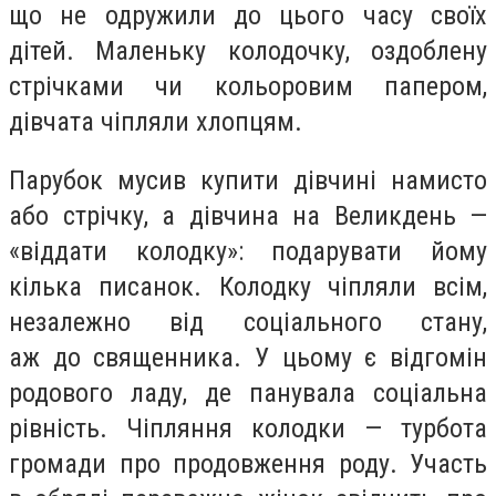
що не одружили до цього часу своїх
дітей. Маленьку колодочку, оздоблену
стрічками чи кольоровим папером,
дівчата чіпляли хлопцям.
Парубок мусив купити дівчині намисто
або стрічку, а дівчина на Великдень —
«віддати колодку»: подарувати йому
кілька писанок. Колодку чіпляли всім,
незалежно від соціального стану,
аж до священника. У цьому є відгомін
родового ладу, де панувала соціальна
рівність. Чіпляння колодки — турбота
громади про продовження роду. Участь