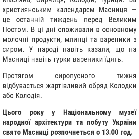
християнським календарем Масниця —
це останній тиждень перед Великим
Постом. В ці дні споживали в основному
молочні продукти, млинці та вареники з
сиром. У народі навіть казали, що на
Масниці навіть турки вареники їдять.
Протягом сиропусного тижня
відбувається жартівливий обряд Колодки
або Колодія.
Цього року у Національному музеї
народної архітектури та побуту України
свято Масниці розпочнеться о 13.00 год.