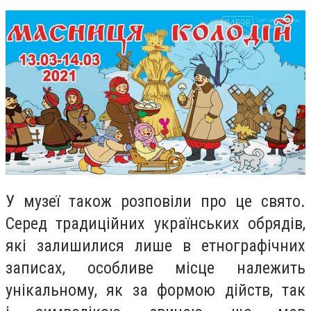
У музеї також розповіли про це свято.
Серед традиційних українських обрядів,
які залишилися лише в етнографічних
записах, особливе місце належить
унікальному, як за формою дійств, так