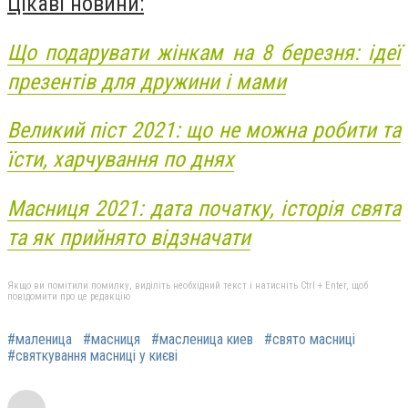
Цікаві новини:
Що подарувати жінкам на 8 березня: ідеї
презентів для дружини і мами
Великий піст 2021: що не можна робити та
їсти, харчування по днях
Масниця 2021: дата початку, історія свята
та як прийнято відзначати
Якщо ви помітили помилку, виділіть необхідний текст і натисніть Ctrl + Enter, щоб
повідомити про це редакцію
#маленица
#масниця
#масленица киев
#свято масниці
#святкування масниці у києві