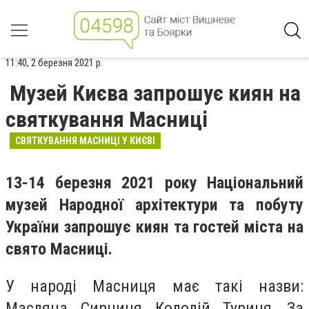
11:40, 2 березня 2021 р.
Музей Києва запрошує киян на
святкування Масниці
СВЯТКУВАННЯ МАСНИЦІ У КИЄВІ
13-14 березня 2021 року Національний
музей Народної архітектури та побуту
України запрошує киян та гостей міста на
свято Масниці.
У народі Масниця має такі назви:
Масляна, Сирниця, Колодій, Туриця. За