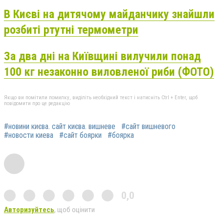
В Києві на дитячому майданчику знайшли
розбиті ртутні термометри
За два дні на Київщині вилучили понад
100 кг незаконно виловленої риби (ФОТО)
Якщо ви помітили помилку, виділіть необхідний текст і натисніть Ctrl + Enter, щоб
повідомити про це редакцію
#новини києва. сайт києва. вишневе
#сайт вишневого
#новости киева
#сайт боярки
#боярка
0,0
Авторизуйтесь
, щоб оцінити