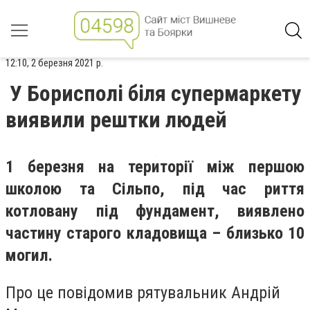
12:10, 2 березня 2021 р.
У Борисполі біля супермаркету
виявили рештки людей
1 березня на території між першою
школою та Сільпо, під час риття
котловану під фундамент, виявлено
частину старого кладовища – близько 10
могил.
Про це повідомив рятувальник Андрій