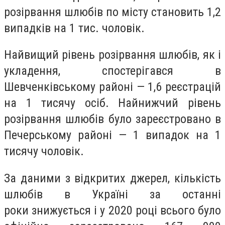
розірвання шлюбів по місту становить
1,2
випадків
на 1 тис. чоловік.
Найвищий рівень розірвання шлюбів, як і
укладення, спостерігався в
Шевченківському районі —
1,6
реєстрацій
на 1 тисячу осіб. Найнижчий рівень
розірвання шлюбів було зареєстровано в
Печерському районі —
1 випадок
на 1
тисячу чоловік.
За даними з відкритих джерел, кількість
шлюбів в Україні за останні
роки
знижується
і у 2020 році всього було