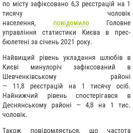
по місту зафіксовано
6,3 реєстрацій
на 1
тисячу чоловік
населення,
повідомило
Головне
управління статистики Києва в прес-
бюлетені за січень 2021 року.
Найвищий рівень укладання шлюбів в
Києві минулоріч зафіксований в
Шевченківському районі
—
11,8
реєстрацій на 1 тисячу осіб.
Найнижчий рівень спостерігався в
Деснянському районі —
4,8
на 1 тис.
чоловік.
Також повідомляється, що частота